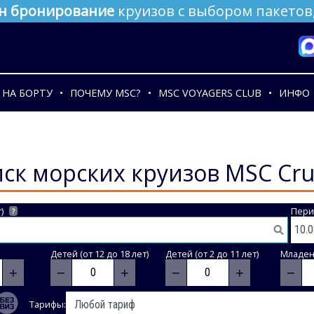
н бронирование
круизов с выбором пакетов,
НА БОРТУ
ПОЧЕМУ MSC?
MSC VOYAGERS CLUB
ИНФО
ск морских круизов MSC Cru
)
Пери
?
Детей (от 12 до 18 лет)
Детей (от 2 до 11 лет)
Младене
+
−
+
−
+
−
Тарифы: