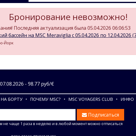
Бронирование невозможно!
ния! Последняя актуализация была 05.04.2026 06:06:53
й бассейн на MSC Meraviglia c 05.04.2026 по 12.04.2026 (7
ью-Йорк
7.08.2026 - 98.77 руб/€
НА БОРТУ
ПОЧЕМУ MSC?
MSC VOYAGERS CLUB
ИНФО
Подписаться
м не чаще 1 раза в неделю и в любой момент можно отписаться