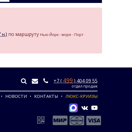
 н.)
по маршруту
Нью-Йорк - море - Порт
499
+7 (
) 404 09 55
отдел продаж
НОВОСТИ
КОНТАКТЫ
ЛЮКС-КРУИЗЫ