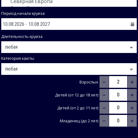
Период начала круиза
Длительность круиза
Категория каюты
−
+
Взрослых
−
+
Детей (от 12 до 18 лет)
−
+
Детей (от 2 до 11 лет)
−
+
Младенец (до 2 лет)