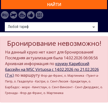
НАЙТИ
Бронирование невозможно!
На данный круиз нет кают для бронирования!
Последняя актуализация была 14.02.2026 06:06:56
Архивная информация по
круизу Карибский
бассейн на MSC Virtuosa c 14.02.2026 по 21.02.2026
(7 н.)
по маршруту
Фор-де-Франс, о. Мартиника - Пуант-а-
Питр, о. Гваделупа - Кастри, о. Сент-Люсия - Бриджтаун, о.
Барбадос - море - Кингстаун, о. Сент-Винсент - Сент-Джорджес, о.
Гренада - Фор-де-Франс, о. Мартиника