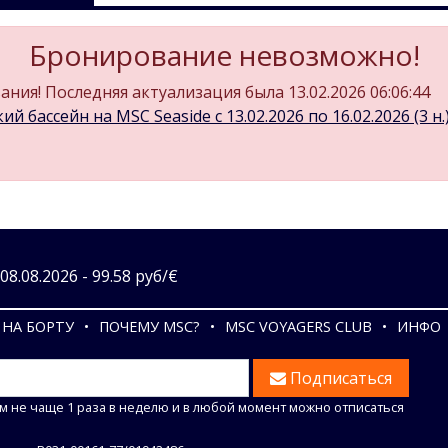
Бронирование невозможно!
ния! Последняя актуализация была 13.02.2026 06:06:44
й бассейн на MSC Seaside c 13.02.2026 по 16.02.2026 (3 н.
8.08.2026 - 99.58 руб/€
НА БОРТУ
ПОЧЕМУ MSC?
MSC VOYAGERS CLUB
ИНФО
Подписаться
м не чаще 1 раза в неделю и в любой момент можно отписаться