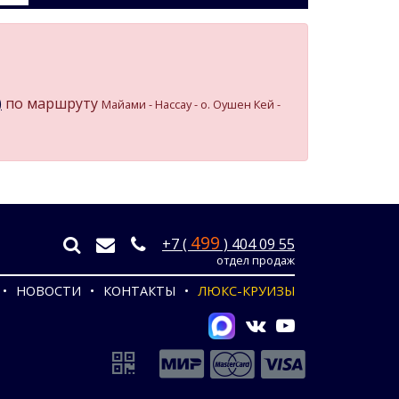
)
по маршруту
Майами - Нассау - о. Оушен Кей -
499
+7 (
) 404 09 55
отдел продаж
НОВОСТИ
КОНТАКТЫ
ЛЮКС-КРУИЗЫ