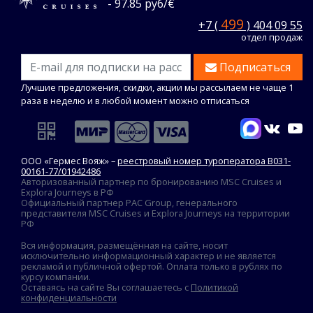
- 97.85 руб/€
499
+7 (
) 404 09 55
отдел продаж
Подписаться
Лучшие предложения, скидки, акции мы рассылаем не чаще 1
раза в неделю и в любой момент можно отписаться
ООО «Гермес Вояж» –
реестровый номер туроператора В031-
00161-77/01942486
Авторизованный партнер по бронированию MSC Cruises и
Explora Journeys в РФ
Официальный партнер PAC Group, генерального
представителя MSC Cruises и Explora Journeys на территории
РФ
Вся информация, размещённая на сайте, носит
исключительно информационный характер и не является
рекламой и публичной офертой. Оплата только в рублях по
курсу компании.
Оставаясь на сайте Вы соглашаетесь с
Политикой
конфиденциальности