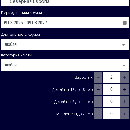
Период начала круиза
Длительность круиза
Категория каюты
−
+
Взрослых
−
+
Детей (от 12 до 18 лет)
−
+
Детей (от 2 до 11 лет)
−
+
Младенец (до 2 лет)