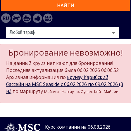
НАЙТИ
Бронирование невозможно!
На данный круиз нет кают для бронирования!
Последняя актуализация была 06.02.2026 06:06:52
Архивная информация по
круизу Карибский
бассейн на MSC Seaside c 06.02.2026 по 09.02.2026 (3
н.)
по маршруту
Майами - Нассау - о. Оушен Кей - Майами
Курс компании на 06.08.2026