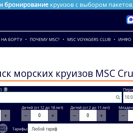
н бронирование
круизов с выбором пакетов,
НА БОРТУ
ПОЧЕМУ MSC?
MSC VOYAGERS CLUB
ИНФО
ск морских круизов MSC Cru
)
Пери
?
Детей (от 12 до 18 лет)
Детей (от 2 до 11 лет)
Младене
+
−
+
−
+
−
Тарифы: