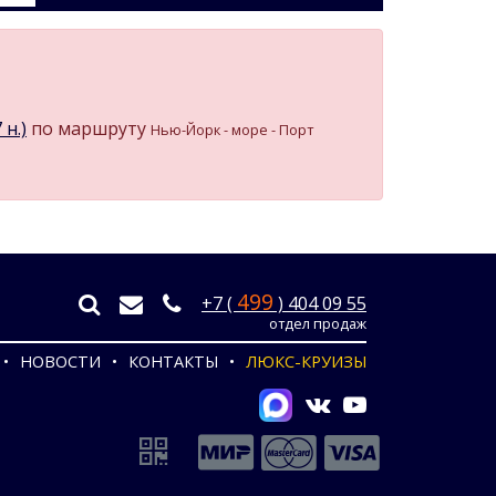
 н.)
по маршруту
Нью-Йорк - море - Порт
499
+7 (
) 404 09 55
отдел продаж
НОВОСТИ
КОНТАКТЫ
ЛЮКС-КРУИЗЫ