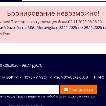
Бронирование невозможно!
ния! Последняя актуализация была 02.11.2025 06:06:10
й бассейн на MSC Meraviglia c 02.11.2025 по 09.11.2025 (7
ью-Йорк
7.08.2026 - 98.77 руб/€
НА БОРТУ
ПОЧЕМУ MSC?
MSC VOYAGERS CLUB
ИНФО
Подписаться
м не чаще 1 раза в неделю и в любой момент можно отписаться