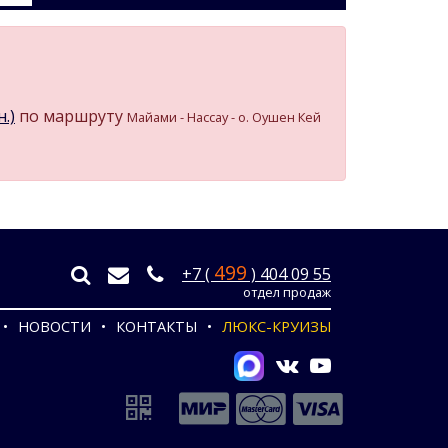
.)
по маршруту
Майами - Нассау - о. Оушен Кей
499
+7 (
) 404 09 55
отдел продаж
НОВОСТИ
КОНТАКТЫ
ЛЮКС-КРУИЗЫ