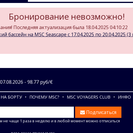
Бронирование невозможно!
ния! Последняя актуализация была 18.04.2025 04:10:22
ий бассейн на MSC Seascape c 17.04.2025 по 20.04.2025 (3 н
7.08.2026 - 98.77 руб/€
НА БОРТУ
ПОЧЕМУ MSC?
MSC VOYAGERS CLUB
ИНФО
Подписаться
м не чаще 1 раза в неделю и в любой момент можно отписаться