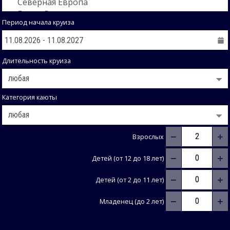
Период начала круиза
Длительность круиза
Категория каюты
−
+
Взрослых
−
+
Детей (от 12 до 18 лет)
−
+
Детей (от 2 до 11 лет)
−
+
Младенец (до 2 лет)