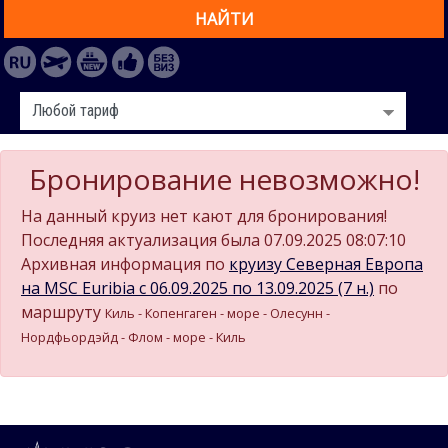
НАЙТИ
Бронирование невозможно!
На данный круиз нет кают для бронирования!
Последняя актуализация была 07.09.2025 08:07:10
Архивная информация по
круизу Северная Европа
на MSC Euribia c 06.09.2025 по 13.09.2025 (7 н.)
по
маршруту
Киль - Копенгаген - море - Олесунн -
Нордфьордэйд - Флом - море - Киль