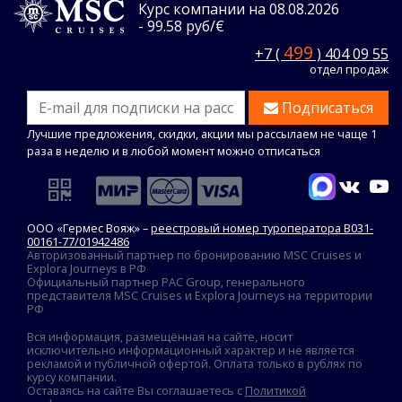
Курс компании на 08.08.2026
- 99.58 руб/€
499
+7 (
) 404 09 55
отдел продаж
Подписаться
Лучшие предложения, скидки, акции мы рассылаем не чаще 1
раза в неделю и в любой момент можно отписаться
ООО «Гермес Вояж» –
реестровый номер туроператора В031-
00161-77/01942486
Авторизованный партнер по бронированию MSC Cruises и
Explora Journeys в РФ
Официальный партнер PAC Group, генерального
представителя MSC Cruises и Explora Journeys на территории
РФ
Вся информация, размещённая на сайте, носит
исключительно информационный характер и не является
рекламой и публичной офертой. Оплата только в рублях по
курсу компании.
Оставаясь на сайте Вы соглашаетесь с
Политикой