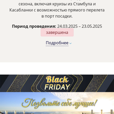
сезона, включая круизы из Стамбула и
Касабланки с возможностью прямого перелета
в порт посадки.
Период проведения:
24.03.2025 – 23.05.2025
завершена
Подробнее