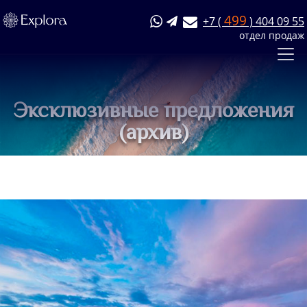
499
+7 (
) 404 09 55
отдел продаж
Эксклюзивные предложения
(архив)