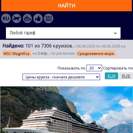
НАЙТИ
Найдено:
101 из 7306 круизов.
с 06.06.2026 по 06.06.2028 на
MSC Magnifica
, на
2 взр.
, по регионам:
Средиземное море
,
Показывать по
Сортировать по
EUR
RUB