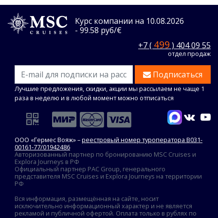
Курс компании на 10.08.2026
- 99.58 руб/€
499
+7 (
) 404 09 55
отдел продаж
Подписаться
Лучшие предложения, скидки, акции мы рассылаем не чаще 1
раза в неделю и в любой момент можно отписаться
ООО «Гермес Вояж» –
реестровый номер туроператора В031-
00161-77/01942486
Авторизованный партнер по бронированию MSC Cruises и
Explora Journeys в РФ
Официальный партнер PAC Group, генерального
представителя MSC Cruises и Explora Journeys на территории
РФ
Вся информация, размещённая на сайте, носит
исключительно информационный характер и не является
рекламой и публичной офертой. Оплата только в рублях по