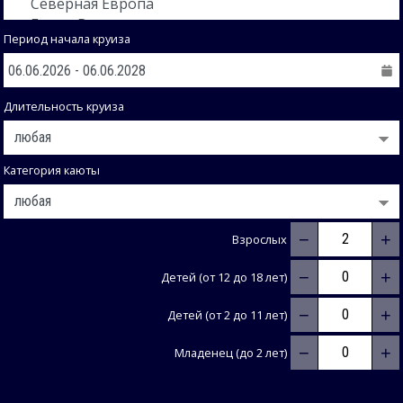
Период начала круиза
Длительность круиза
Категория каюты
−
+
Взрослых
−
+
Детей (от 12 до 18 лет)
−
+
Детей (от 2 до 11 лет)
−
+
Младенец (до 2 лет)