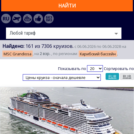
НАЙТИ
Найдено:
161 из 7306 круизов.
с 06.06.2026 по 06.06.2028 на
MSC Grandiosa
, на
2 взр.
, по регионам:
Карибский бассейн
,
Показывать по
Сортировать по
EUR
RUB