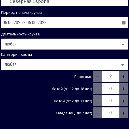
Период начала круиза
Длительность круиза
Категория каюты
−
+
Взрослых
−
+
Детей (от 12 до 18 лет)
−
+
Детей (от 2 до 11 лет)
−
+
Младенец (до 2 лет)