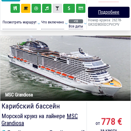
Подробнее
Номер круиза: 26278-
+10
Посмотреть маршрут
Что включено
GR20280302CPVCPV
Все даты
MSC Grandiosa
Карибский бассейн
Морской круиз на лайнере
MSC
778 €
Grandiosa
от
за каюту