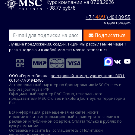
Курс компании на 07.08.2026
- 98.77 руб/€
499
+7 (
) 404 09 55
отдел продаж
Подписаться
Лучшие предложения, скидки, акции мы рассылаем не чаще 1
раза в неделю и в любой момент можно отписаться
ООО «Гермес Вояж» –
реестровый номер туроператора В031-
00161-77/01942486
Авторизованный партнер по бронированию MSC Cruises и
Explora Journeys в РФ
Официальный партнер PAC Group, генерального
представителя MSC Cruises и Explora Journeys на территории
РФ
Вся информация, размещённая на сайте, носит
исключительно информационный характер и не является
рекламой и публичной офертой. Оплата только в рублях по
курсу компании.
Оставаясь на сайте Вы соглашаетесь с
Политикой
конфиденциальности